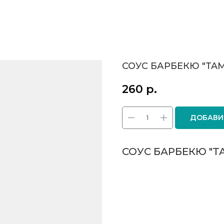
СОУС БАРБЕКЮ "TAM
260
р.
ДОБАВИ
СОУС БАРБЕКЮ "TA