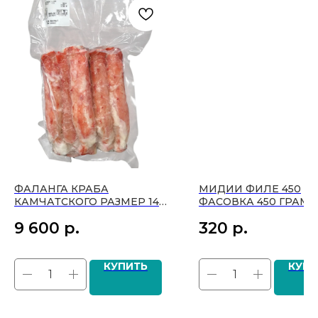
ФАЛАНГА КРАБА
МИДИИ ФИЛЕ 450
КАМЧАТСКОГО РАЗМЕР 14+
ФАСОВКА 450 ГРАМ
СМ ЦЕНА ЗА 1 КГ
9 600
р.
320
р.
КУПИТЬ
КУПИ