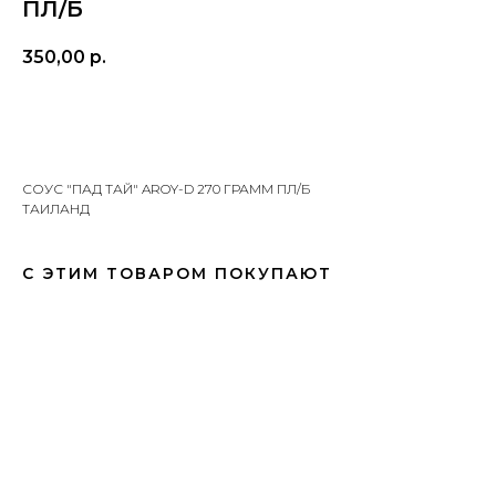
ПЛ/Б
350,00
р.
ДОБАВИТЬ В КОРЗИНУ
СОУС "ПАД ТАЙ" AROY-D 270 ГРАММ ПЛ/Б
ТАИЛАНД
С ЭТИМ ТОВАРОМ ПОКУПАЮТ